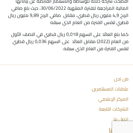
أفصحت شركة دلالة للوساطة والاستثمار القابضة عن بياناتها
المالية المراجعة للفترة المنتهية 30/06/2022، حيث بلغ صافي
الربح 4,9 مليون ريال قطري، مقابل صافي الربح 9,89 مليون ريال
قطري لنفس الفترة من العام الذي سبقه
كما بلغ العائد على السهم 0,018 ريال قطري في النصف الأول
من العام (2022) مقابل العائد على السهم 0,036 ريال قطري
لنفس الفترة من العام الذي سبقه.
من نحن
علاقات المستثمرين
المركز الإعلامي
الشركات التابعة
اتصل بنا
اتصل بنا