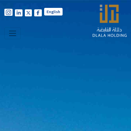
English