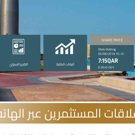
SHARE PRICE
Dlala Holding
05/08/2019 10:10
7:15QAR
البيانات المالية
التقرير السنوي
0.00/0.00%
قات المستثمرين عبر الهاتف لع