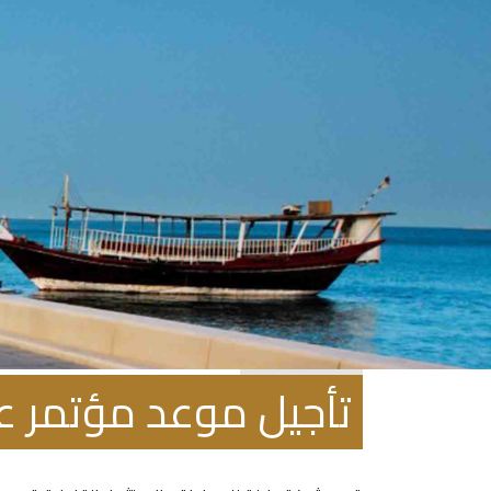
فبراير 22, 2022
تأجيل موعد مؤتمر علا