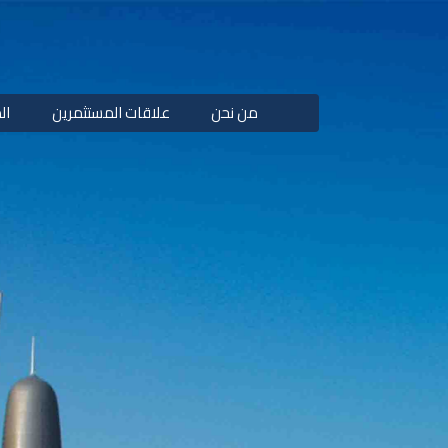
من نحن
علاقات المستثمرين
ال