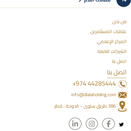
paginatio
البيانات
المالية
للربع
من نحن
الثالث
علاقات المستثمرين
للعام
المركز الإعلامي
2024
الشركات التابعة
اتصل بنا
اتصل بنا
44285444 974+
info@dlalaholding.com
386 طريق سلوى - الدوحة ، قطر