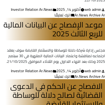
22/10/2025.
تمّ
نُشر
web admin
أكتوبر 14, 2025
News
،
Investor Relation Ar
النشر
على
في
News Archive Ar
،
Ar
اترك تعليقًا
بواسطة
موعد
موعد الإفصاح عن البيانات المالية
مؤتمر
للربع الثالث 2025
علاقات
المستثمرين
للربع
الثالث
مجلس إدارة شركة دلالة للوساطة والاستثمار القابضة سوف يعقد
2025
اجتماعه لمناقشة واعتماد البيانات المالية المنتهية في 30 سبتمبر
2025 وذلك بعد انتهاء التداول يوم الثلاثاء الموافق 21/10/2025.
تمّ
نُشر
web admin
أكتوبر 14, 2025
News
،
Investor Relation Ar
النشر
على
في
News Archive Ar
،
Ar
اترك تعليقًا
بواسطة
موعد
الافصاح عن الحكم في الدعوى
الإفصاح
القضائية لصالح دلالة للوساطة
عن
البيانات
والاستثمار القابضة
المالية