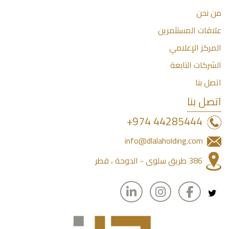
مجلس
من نحن
إدارة
علاقات المستثمرين
دلالة
المركز الإعلامي
القابضة
الشركات التابعة
اتصل بنا
اتصل بنا
44285444 974+
info@dlalaholding.com
386 طريق سلوى - الدوحة ، قطر