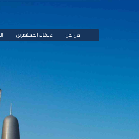
من نحن
علاقات المستثمرين
ال