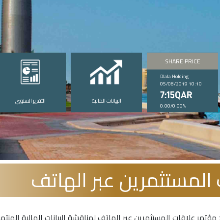
SHARE PRICE
Dlala Holding
05/08/2019 10:10
7:15QAR
البيانات المالية
التقرير السنوي
0.00/0.00%
المستثمرين عبر الهاتف