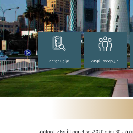
تقرير حوكمة الشركات
ميثاق الحوكمة
شركة دلالة للوساطة والاستثمار القابضة سوف تعقد مؤتمر علاقات المستثمرين عبر الهاتف لمناقشة البيانات المالية المنتهية في 30 يونيو 2020، وذلك يوم الأربعاء الموافق