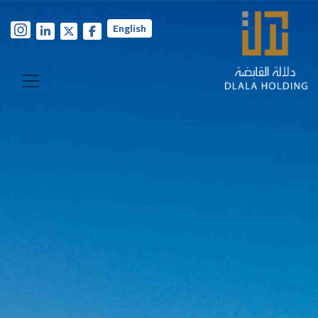
English