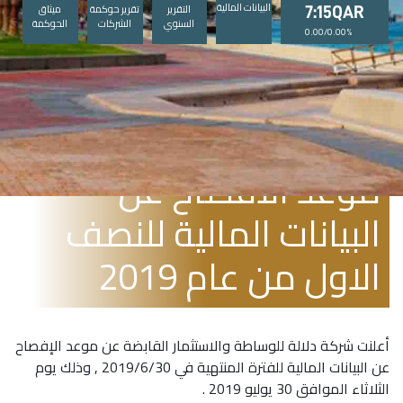
البيانات المالية
التقرير
تقرير حوكمة
ميثاق
7:15QAR
السنوي
الشركات
الحوكمة
0.00/0.00%
يوليو 8, 2019
موعد الافصاح عن
البيانات المالية للنصف
الاول من عام 2019
أعلنت شركة دلالة للوساطة والاستثمار القابضة عن موعد الإفصاح
عن البيانات المالية للفترة المنتهية في 2019/6/30 , وذلك يوم
الثلاثاء الموافق 30 يوليو 2019 .