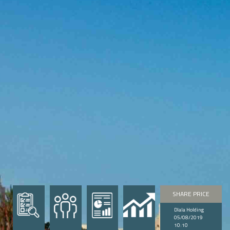
SHARE PRICE
Dlala Holding
05/08/2019
10:10