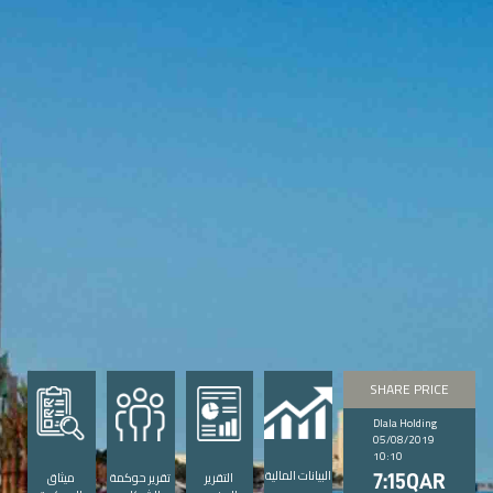
SHARE PRICE
Dlala Holding
05/08/2019
10:10
البيانات المالية
التقرير
تقرير حوكمة
ميثاق
7:15QAR