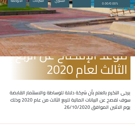
السنوي
الشركات
الحوكمة
0.00/0.00%
أكتوبر 5, 2020
موعد الإفصاح عن الربع
الثالث لعام 2020
يرجى التكرم بالعلم بأن شركة دلالة للوساطة والاستثمار القابضة
سوف تفصح عن البيانات المالية للربع الثالث من عام 2020 وذلك
يوم الاثنين الموافق 26/10/2020