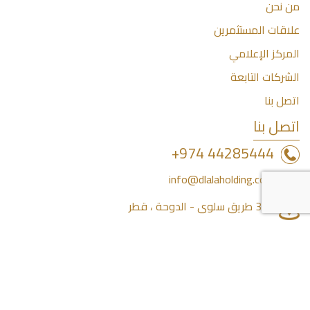
من نحن
علاقات المستثمرين
المركز الإعلامي
الشركات التابعة
اتصل بنا
اتصل بنا
44285444 974+
info@dlalaholding.com
386 طريق سلوى - الدوحة ، قطر