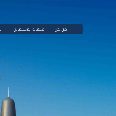
من نحن
علاقات المستثمرين
ال