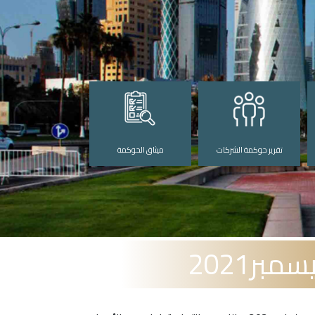
تقرير حوكمة الشركات
ميثاق الحوكمة
ر2021