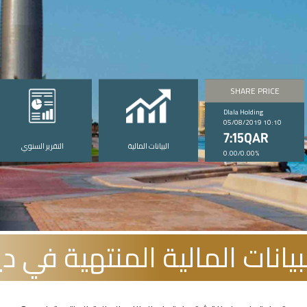
SHARE PRICE
Dlala Holding
05/08/2019 10:10
7:15QAR
البيانات المالية
التقرير السنوي
0.00/0.00%
نات المالية المنتهية في ديسمب