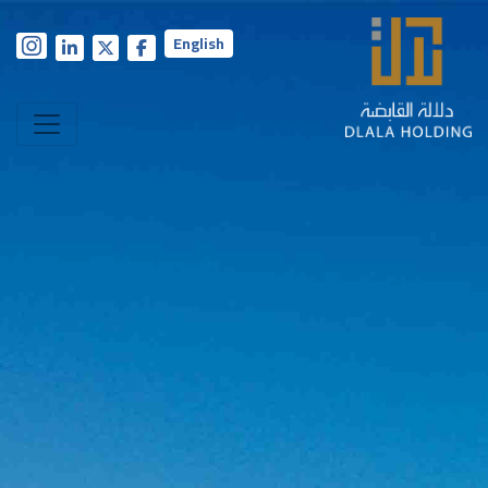
English