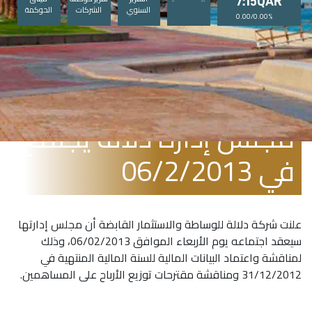
7:15QAR
السنوي
الشركات
الحوكمة
0.00/0.00%
يناير 13, 2013
مجلس إدارة دلاله يجتمع
في 06/2/2013
علنت شركة دلالة للوساطة والاستثمار القابضة أن مجلس إدارتها
سيعقد اجتماعه يوم الأربعاء الموافق 06/02/2013، وذلك
لمناقشة واعتماد البيانات المالية للسنة المالية المنتهية في
31/12/2012 ومناقشة مقترحات توزيع الأرباح على المساهمين.