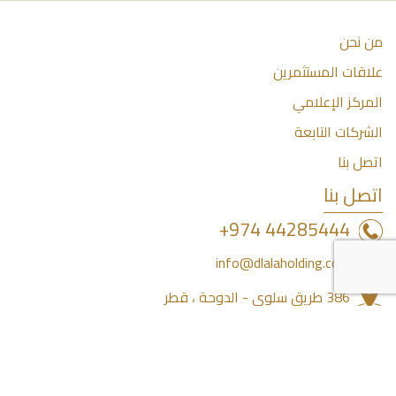
من نحن
علاقات المستثمرين
المركز الإعلامي
الشركات التابعة
اتصل بنا
اتصل بنا
44285444 974+
info@dlalaholding.com
386 طريق سلوى - الدوحة ، قطر