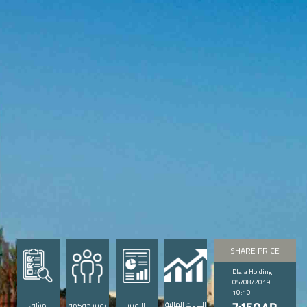
SHARE PRICE
Dlala Holding
05/08/2019
10:10
البيانات المالية
التقرير
تقرير حوكمة
ميثاق