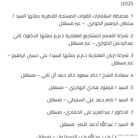
2025)
1. محفظة استثمارات القوات المسلحة القطرية يمثلها السيد /
سلطان ابراهيم الكواري – غير مستقل
2. شركة التعمير للمشاريع العقارية ذ.م.م يمثلها الدكتور/ ثاني
عبدالرحمن الكواري – غير مستقل
3. شركة اريان العقارية ذ.م.م يمثلها السيد/ علي حسين ابراهيم –
غير مستقل
4. سعادة الشيخ / خالد سعود خالد حمد آل ثاني – مستقل
5. السيد / فرهود هادي الهاجري – مستقل
6. السيد / ناصر حمد علي السليطي – مستقل
7. الدكتور / عبدالعزيز على الحمادي- مستقل
8. السيد / عبدالله أحمد النصر- مستقل
9. الدكتور / رجب عبدالله رجب الإسماعيل – مستقل