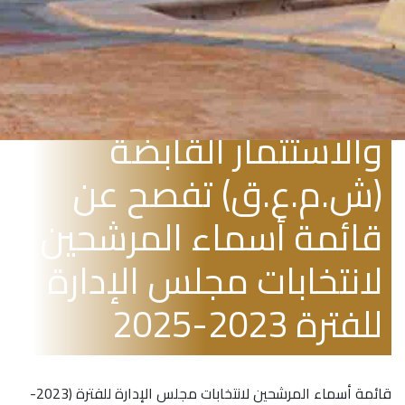
مارس 14, 2023
شركة دلالة للوساطة
والاستثمار القابضة
(ش.م.ع.ق) تفصح عن
قائمة أسماء المرشحين
لانتخابات مجلس الإدارة
للفترة 2023-2025
قائمة أسماء المرشحين لانتخابات مجلس الإدارة للفترة (2023-