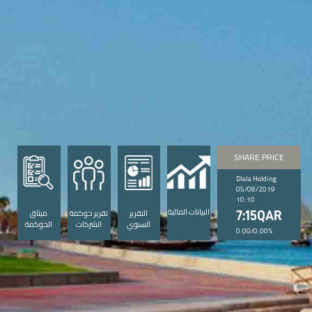
SHARE PRICE
Dlala Holding
05/08/2019
10:10
البيانات المالية
التقرير
تقرير حوكمة
ميثاق
7:15QAR
السنوي
الشركات
الحوكمة
0.00/0.00%