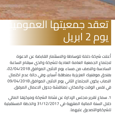
شركة دلالة القابضة
تعقد جمعيتها العمومية
يوم 2 ابريل
أعلنت شركة دلالة للوساطة والاستثمار القابضة عن الدعوة
لاجتماع الجمعية العامة العادية للشركة والذي سيقام الساعة
السادسة والنصف من مساء يوم الاثنين الموافق 02/04/2018،
بفندق موفنبيك العزيزية بمنطقة أسباير، وفي حالة عدم اكتمال
النصاب يكون الاجتماع الثاني يوم الاثنين الموافق 09/04/2018
في نفس الوقت والمكان، لمناقشة جدول الاعمال المرفق.
1. سماع تقرير مجلس الإدارة عن نشاط الشركة ومركزها المالي
خلال السنة المالية المنتهية في 31/12/2017 والخطة المستقبلية
للشركةوالتصديق عليهما.