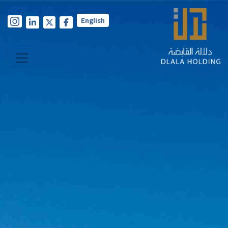
English