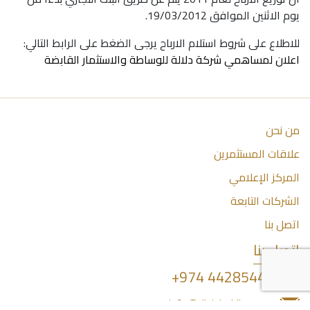
يوم الاثنين الموافق 19/03/2012.
للاطلاع على شروط استلام الارباح يرجى الضغط على الرابط التالي:
اعلان لمساهمي شركة دلالة للوساطة والاستثمار القابضة
من نحن
علاقات المستثمرين
المركز الإعلامي
الشركات التابعة
اتصل بنا
اتصل بنا
44285444 974+
info@dlalaholding.com