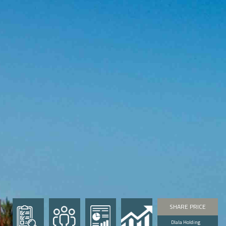
SHARE PRICE
Dlala Holding