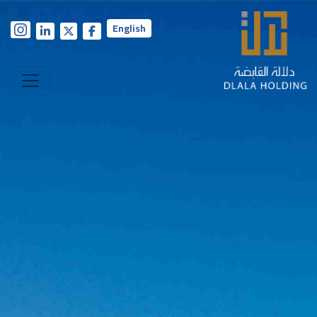
English