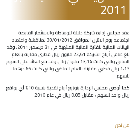
2011
عقد مجلس إدارة شركة دلالة للوساطة والاستثمار القابضة
اجتماعه يوم الاثنين الموافق 30/01/2012 لمناقشة واعتماد
البيانات المالية للفترة المالية المنتهية في 31 ديسمبر 2011، وقد
بلغ صافي أرباح الشركة 22,61 مليون ريال قطري مقارنة بالعام
السابق والتي كانت 13,14 مليون ريال. وقد بلغ العائد على السهم
1،13 ريال قطري مقارنة بالعام الماضي والتي كانت 66 درهما
للسهم.
كما أوصي مجلس الإدارة بتوزيع أرباح نقدية بنسبة 10% أي بواقع
ريال واحد للسهم ، مقابل 0.85 ريال في عام 2010.
من نحن