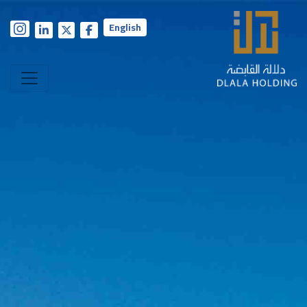
English