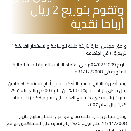
وتقوم بتوزيع 2 ريال
أرباحا نقدية
وافق مجلس إدارة شركة دلالة للوساطة والاستثمار القابضة (
ش.م.ق ) في اجتماعه
بتاريخ 04/02/2009م على اعتماد البيانات المالية للسنة المالية
المنتهية في 31/12/2008م،
وقد أظهرت النتائج تحقيق الشركة صافي أرباح قيمته 50,5 مليون
ريال قطري بزيادة قدرها 102% عن عام 2007م والتي بلغت 25
مليون ريال قطري، كما بلغ العائد على السهم 2,53 ريال مقابل
1,25 ريال لعام 2007.
وكان مجلس إدارة دلالة قد وافق في اجتماع سابق بتاريخ
11/11/2008 على توزيع 20% أرباح نقدية على المساهمين بواقع
2 ريال لكل سهم.