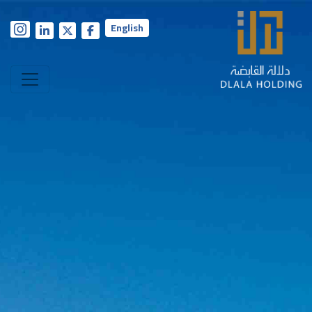
English