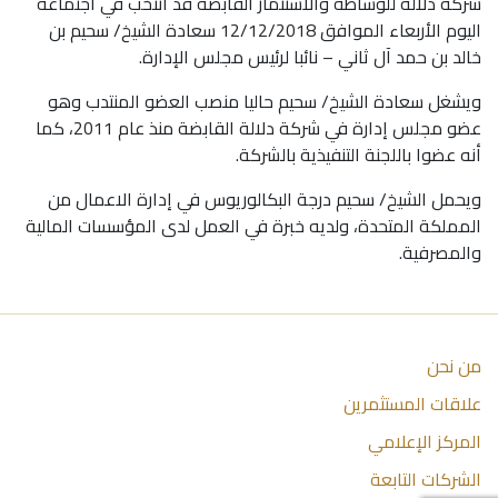
شركة دلالة للوساطة والاستثمار القابضة قد انتخب في اجتماعه
اليوم الأربعاء الموافق 12/12/2018 سعادة الشيخ/ سحيم بن
خالد بن حمد آل ثاني – نائبا لرئيس مجلس الإدارة.
ويشغل سعادة الشيخ/ سحيم حاليا منصب العضو المنتدب وهو
عضو مجلس إدارة في شركة دلالة القابضة منذ عام 2011، كما
أنه عضوا باللجنة التنفيذية بالشركة.
ويحمل الشيخ/ سحيم درجة البكالوريوس في إدارة الاعمال من
المملكة المتحدة، ولديه خبرة في العمل لدى المؤسسات المالية
والمصرفية.
من نحن
علاقات المستثمرين
المركز الإعلامي
الشركات التابعة