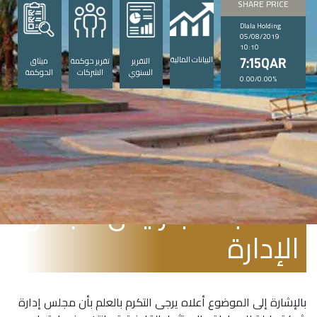
SHARE PRICE
Dlala Holding
05/08/2019
10:10
البيانات المالية
التقرير
تقرير حوكمة
ميثاق
7:15QAR
السنوي
الشركات
الحوكمة
0.00/0.00%
ديسمبر 12, 2018
انتخاب نائب رئيس مجلس
الإدارة
بالإشارة إلى الموضوع أعلاه يرجى التكرم بالعلم بأن مجلس إدارة