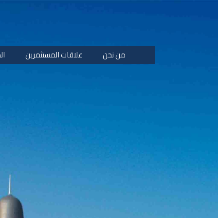
من نحن
علاقات المستثمرين
ال