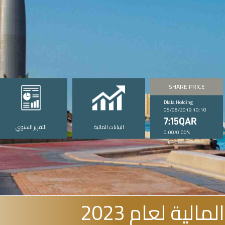
SHARE PRICE
Dlala Holding
05/08/2019 10:10
7:15QAR
البيانات المالية
التقرير السنوي
0.00/0.00%
الية لعام 2023