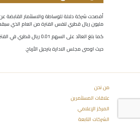
مليون ريال قطري لنفس الفترة من العام الذي سبقه
كما بلغ العائد على السهم 0.01 ريال قطري في الفترة المالية المنتهية في 31/12/2023، مقابل خسارة على السهم 0.14 ريال قطري لنفس الفترة من العام الذي سبقه
حيث اوصى مجلس الادارة بترحيل الأرباح.
من نحن
علاقات المستثمرين
المركز الإعلامي
الشركات التابعة
اتصل بنا