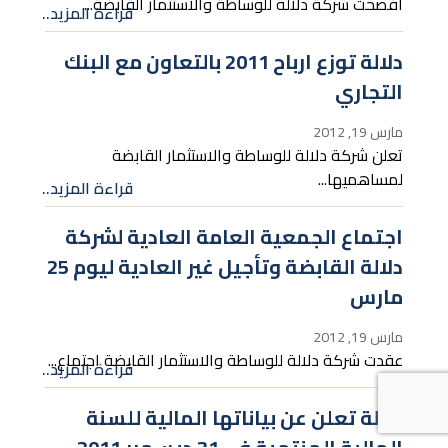
أفصحت شركة دلالة للوساطة والاستثمار القابضة...
قراءة المزيد..
دلالة توزع ارباح 2011 بالتعاون مع البنك
التجاري
مارس 19, 2012
تعلن شركة دلالة للوساطة والاستثمار القابضة
لمساهميها...
قراءة المزيد..
اجتماع الجمعية العامة العادية لشركة
دلالة القابضة وتأجيل غير العادية ليوم 25
مارس
مارس 19, 2012
عقدت شركة دلالة للوساطة والاستثمار القابضة اجتماع...
قراءة المزيد..
دلالة تعلن عن بياناتها المالية للسنة
المالية المنتهية في 31 ديسمبر 2011