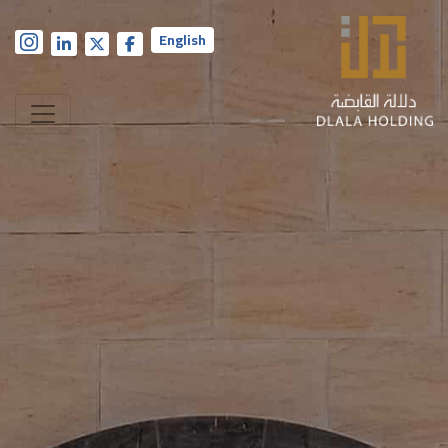
English